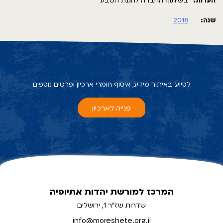
הערות:
בשיתוף החברה להגנת הטבע
שנה:
2018
לסיוע באיתור מידע, איסוף חומרי ארכיון ופרטים נוספים
פנייה לארכיון
המרכז למורשת יהדות אתיופיה
שדרות שז"ר 1, ירושלים
info@moreshete.org.il