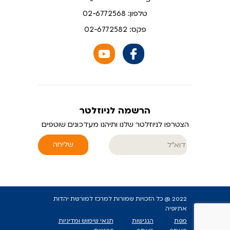
טלפון: 02-6772568
פקס: 02-6772582
הרשמה לניוזלטר
הצטרפו לניוזלטר שלנו ותיהנו מעדכונים שוטפים
שליחה
2022 @ כל הזכויות שמורות למרכז למורשת יהדות
אתיופיה
מפת
הנגישות
תנאי שימוש ומדיניות