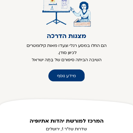
מצגות הדרכה
הם החלו במסע רגלי וצעדו מאות קילומטרים
לכיוון סודן.
השיבה הביתה סיפורם של בֵּתֶּה ישראל
מידע נוסף
המרכז למורשת יהדות אתיופיה
שדרות שז"ר 1, ירושלים