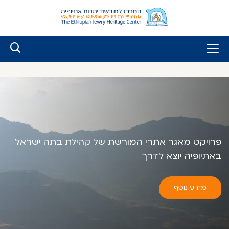
לג
ל
תוכן
מרכז
מורשת
הדות
פרויקט מאגר אתרי המורשת של קהילת בתה ישראל
באתיופיה יוצא לדרך
תיופיה
מידע נוסף