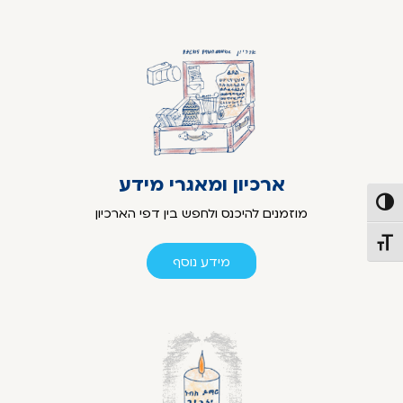
ארכיון ומאגרי מידע
פעל/כבה ניגודיות גבוהה
מוזמנים להיכנס ולחפש בין דפי הארכיון
תג גודל גופן
מידע נוסף