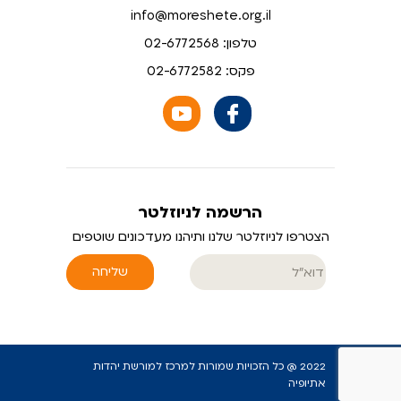
info@moreshete.org.il
טלפון: 02-6772568
פקס: 02-6772582
הרשמה לניוזלטר
הצטרפו לניוזלטר שלנו ותיהנו מעדכונים שוטפים
שליחה
2022 @ כל הזכויות שמורות למרכז למורשת יהדות
אתיופיה