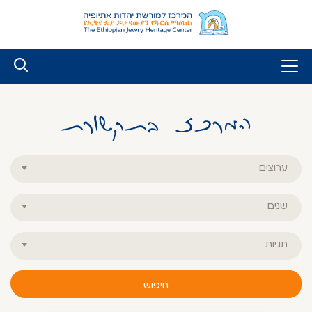
לג
ל
תוכן
המרכז בתקשורת
כל
ערוצים
הערוצים
כל
שנים
השנים
כל
תגיות
התגיות
חיפוש