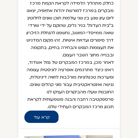
כחלק מתהליך הלמידה לקראת הקמת מרכז
מבקרים במרכז למורשת יהדות אתיופיה, יצאנו
ליום עיון שנע בין שני עולמות תוכן שונים לחלוטין:
ב"בית העדות" בניר גלים, שהוקם על ידי שורדי
שואה ממייסדי המושב, נחשפנו להנחלת הזיכרון
דרך סיפורים ועדויות אישיות. זהו מקום המדגיש
את תעצומות הנפש והבחירה בחיים, בתקומה
ובבנייה מתוך השבר העצום.
לאחר מכן, במרכז המבקרים של נמל אשדוד,
ראינו כיצד מתרגמים אופרציה לוגיסטית עצומה
ומערכות טכנולוגיות מורכבות לחוויה דיגיטלית,
נגישה ואינטראקטיבית עבור סוגי קהלים שונים.
התובנות שעלו מהביקורים העניקו לנו
פרספקטיבה רחבה והבנה משמעותית לקראת
תכנון מרכז המבקרים העתידי שלנו.
קרא עוד