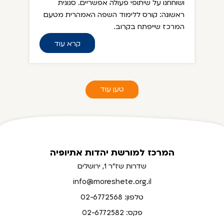
ושוחחנו על שיתופי פעולה אפשריים. סנונית
ראשונה: קורס ללימוד השפה האמהרית מטעם
המרכז שייפתח בקרוב.
קרא עוד
טען עוד
המרכז למורשת יהדות אתיופיה
שדרות שז"ר 1, ירושלים
info@moreshete.org.il
טלפון: 02-6772568
פקס: 02-6772582