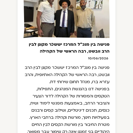
פגישה בין מנכ"ל המרכז יששכר מקונן לבין
הרב וובשט, רבה הראשי של הקהילה
האתיופית, והרב עזרא ברו, מנהל תחום
10/06/2026
שירותי דת.
פגישה בין מנכ"ל המרכז יששכר מקונן לבין הרב
וובשט, רבה הראשי של הקהילה האתיופית, והרב
עזרא ברו, מנהל תחום שירותי דת.
בפגישה דנו בהנגשת המנהגים, התפילות,
הטקסים והמסורות של הקהילה לדור הצעיר
והציבור הרחב, באמצעות מפגשי לימוד ושיח,
כנסים, תכנים דיגיטליים, ושילוב קסים ורבנים
בפעילויות חינוך, מורשת וקהילה ברחבי הארץ.
מטרת החיבור בין מורשת הקסים לבין החיים
היהודיים בני זמננו אינה רק שימור עבר מפואר,