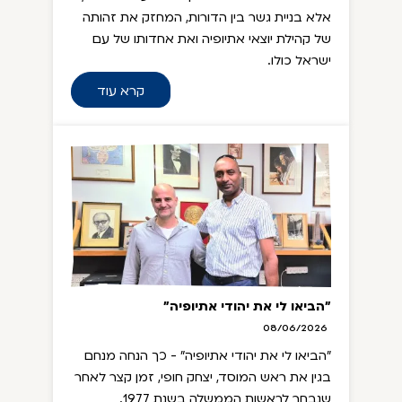
אלא בניית גשר בין הדורות, המחזק את זהותה
של קהילת יוצאי אתיופיה ואת אחדותו של עם
ישראל כולו.
קרא עוד
"הביאו לי את יהודי אתיופיה"
08/06/2026
"הביאו לי את יהודי אתיופיה" - כך הנחה מנחם
בגין את ראש המוסד, יצחק חופי, זמן קצר לאחר
שנבחר לראשות הממשלה בשנת 1977.