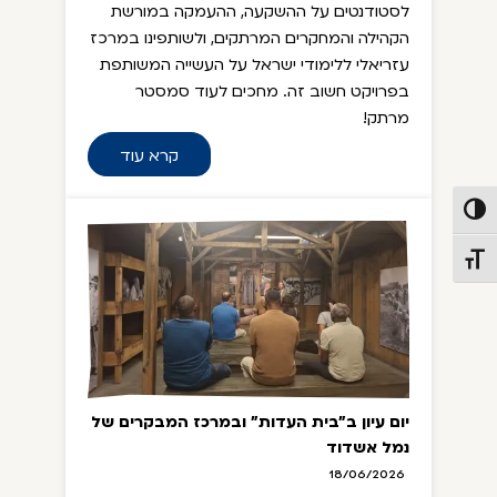
לסטודנטים על ההשקעה, ההעמקה במורשת
הקהילה והמחקרים המרתקים, ולשותפינו במרכז
עזריאלי ללימודי ישראל על העשייה המשותפת
בפרויקט חשוב זה. מחכים לעוד סמסטר
מרתק!
קרא עוד
פעל/כבה ניגודיות גבוהה
תג גודל גופן
יום עיון ב"בית העדות" ובמרכז המבקרים של
נמל אשדוד
18/06/2026