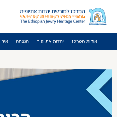
לג
ל
תוכן
אודות המרכז
יהדות אתיופיה
הנצחה
אירו