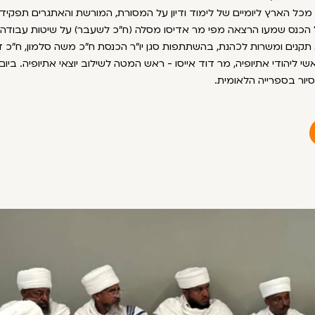
 מכל הארץ ליומיים של לימוד ודיון על המסורת, המורשת והאתגרים תפקיד
 הכנס שמעו הרצאה מפי מר אדיסו מסלה (ח"כ לשעבר) על שיטות עבודה
קנים ומשרות לכהנת, בהשתתפות סגן יו"ר הכנסת ח"כ משה סלמון, ח"כ ד
שי ליהודי אתיופיה, מר דוד אייסו - ראש המטה לשילוב יוצאי אתיופיה. ביו
סיור בספרייה הלאומית.