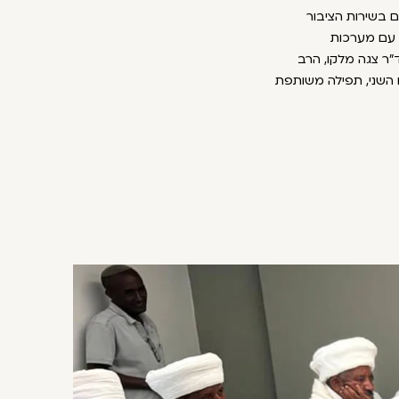
ם בשירות הציבור
 עם מערכות
"ר צגה מלקו, הרב
ם השני, תפילה משותפת