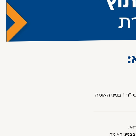
:
המרכז למורשת יהדות אתיופיה שדרות שז"ר 1 בנייני האומה
אל.
שת יהדות אתיופיה בבנייני האומה