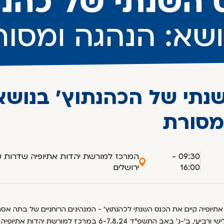
נתי של הכהנתוץ' בנושא
מסורת
09:30 -
16:00
ירושלים
יופיה קיים את הכנס השנתי לכהנתוץ' - המנהיגים הרוחניים של בתה אסר
הכנס התקיים בימים שלישי ורביעי, ב'-ג' באב התשפ"ד 6-7.8.24 במרכז למור