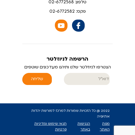
טלפון: 02-6772568
פקס: 02-6772582
הרשמה לניוזלטר
הצטרפו לניוזלטר שלנו ותיהנו מעדכונים שוטפים
שליחה
2022 @ כל הזכויות שמורות למרכז למורשת יהדות
אתיופיה
מפת
הנגישות
תנאי שימוש ומדיניות
האתר
באתר
פרטיות