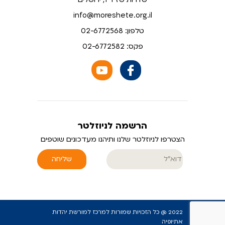
info@moreshete.org.il
טלפון: 02-6772568
פקס: 02-6772582
הרשמה לניוזלטר
הצטרפו לניוזלטר שלנו ותיהנו מעדכונים שוטפים
שליחה
2022 @ כל הזכויות שמורות למרכז למורשת יהדות
אתיופיה