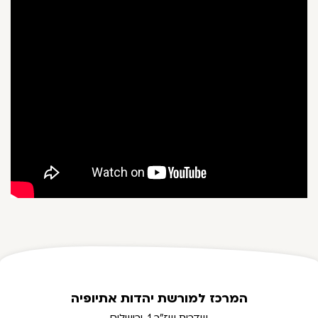
המרכז למורשת יהדות אתיופיה
שדרות שז"ר 1, ירושלים