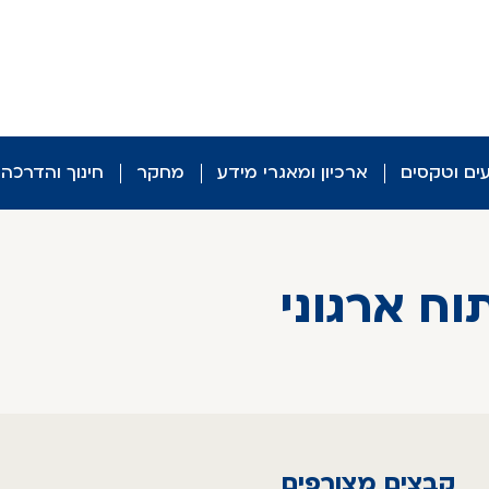
עים וטקסים
ארכיון ומאגרי מידע
מחקר
חינוך והדרכה
וח ארגוני
קבצים מצורפים