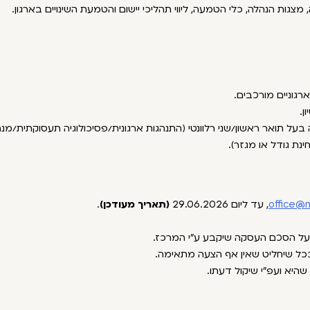
 מצגות הנהלה, כלי הטמעה, ליווי תהליכי יישום והטמעת השינויים בארגון.
ן.
ה בעל תואר ראשון/שני רלוונטי (התנהגות ארגונית/פסיכולוגיה תעסוקתית/מנ
office@m
, עד ליום 29.06.2026
(תאריך מעודכן)
.
על הסכם העסקה שיקבע ע"י המרכז.
 ככל שיחליט שאין אף הצעה מתאימה.
היא ועפ"י שיקול דעתו.