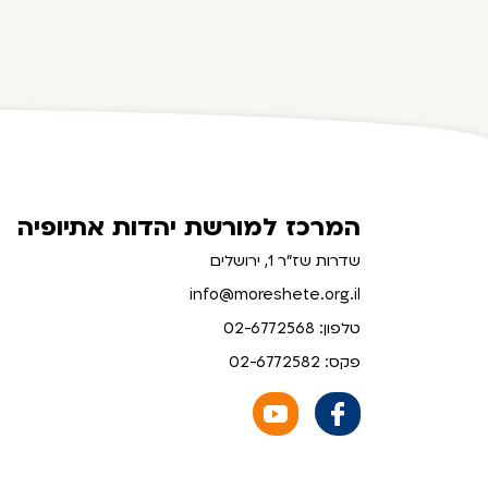
המרכז למורשת יהדות אתיופיה
שדרות שז"ר 1, ירושלים
info@moreshete.org.il
טלפון: 02-6772568
פקס: 02-6772582