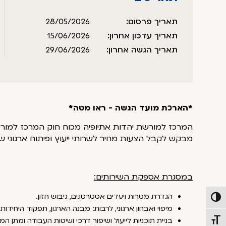
תאריך פרסום:
28/05/2026
תאריך עדכון אחרון:
15/06/2026
תאריך הגשה אחרון:
29/06/2026
*הארכת מועד הגשה - ראו מטה*
המרכז למורשת יהדות אתיופיה מכוח חוק המרכז למורשת י
מבקש לקבל הצעות מחיר לשרותי ייעוץ ופיתוח ארגוני שיסי
במסגרת אספקת השירותים:
הגדרת מטרות ויעדים אסטרטגים, גיבוש חזון.
פעל/כבה ניגודיות גבוהה
מיפוי ואבחון ארגוני, לרבות: מבנה הארגון, תפקוד היחידות 
בניית תוכניות לייעול ושיפור דרכי ושיטות העבודה ומתן המ
תג גודל גופן