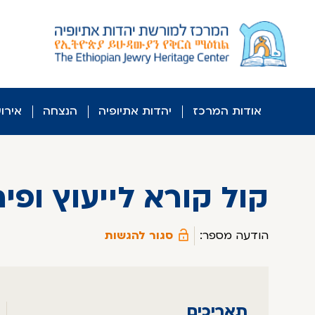
לג
ל
תוכן
אודות המרכז
יהדות אתיופיה
הנצחה
אירו
קול קורא לייעוץ ופית
הודעה מספר:
סגור להגשות
תאריכים