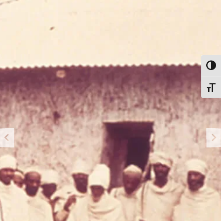
פעל/כבה ניגודיות גבוהה
תג גודל גופן