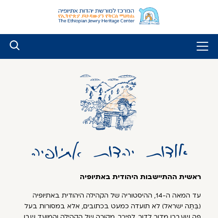
לג
ל
תוכן
אודות יהדות אתיופיה
ראשית ההתיישבות היהודית באתיופיה
עד המאה ה-14, ההיסטוריה של הקהילה היהודית באתיופיה
(בֵּתֶּה ישראל) לא תועדה כמעט בכתובים, אלא במסורות בעל
פה שעברו מדור לדור. לפיכך, מקורה של הקהילה והמועד שבו