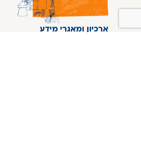
ארכיון ומאגרי מידע
ארכיון המרכז למורשת יהדות אתיופיה
מידע נוסף
המרכז למורשת יהדות אתיופיה
שדרות שז"ר 1, ירושלים
info@moreshete.org.il
טלפון: 02-6772568
פקס: 02-6772582