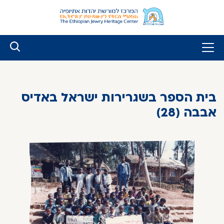
לג
ל
תוכן
בית הספר בשגרירות ישראל באדיס
אבבה (28)