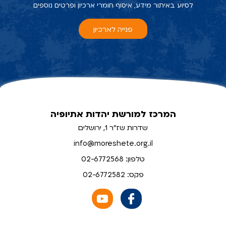
לסיוע באיתור מידע, איסוף חומרי ארכיון ופרטים נוספים
פנייה לארכיון
המרכז למורשת יהדות אתיופיה
שדרות שז"ר 1, ירושלים
info@moreshete.org.il
טלפון: 02-6772568
פקס: 02-6772582