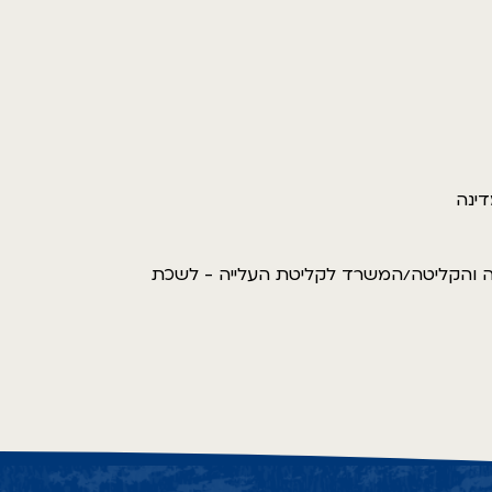
דינה
משרד העלייה והקליטה/המשרד לקליטת העלייה - לשכת