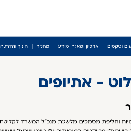
עים וטקסים
ארכיון ומאגרי מידע
מחקר
חינוך והדרכה
לוט - אתיופים
ר
ות וחליפת מסמכים מלשכת מנכ"ל המשרד לקליטת העלי