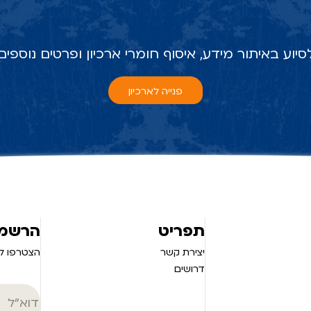
סיוע באיתור מידע, איסוף חומרי ארכיון ופרטים נוספים
פנייה לארכיון
תפריט
הרשמה
יצירת קשר
הצטרפו לנ
דרושים