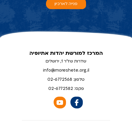
פנייה לארכיון
המרכז למורשת יהדות אתיופיה
שדרות שז"ר 1, ירושלים
info@moreshete.org.il
טלפון: 02-6772568
פקס: 02-6772582