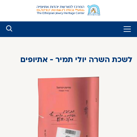
לג
ל
תוכן
לשכת השרה יולי תמיר - אתיופים