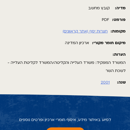
מדיה:
קובץ מחשב
פורמט:
PDF
מקומות:
חצרות יסף (אתר קראוונים)
מיקום חומר מקורי:
ארכיון המדינה
הערות:
המשרד המפקיד: משרד העלייה והקליטה/המשרד לקליטת העלייה -
לשכת השר
שנה:
2001
לסיוע באיתור מידע, איסוף חומרי ארכיון ופרטים נוספים