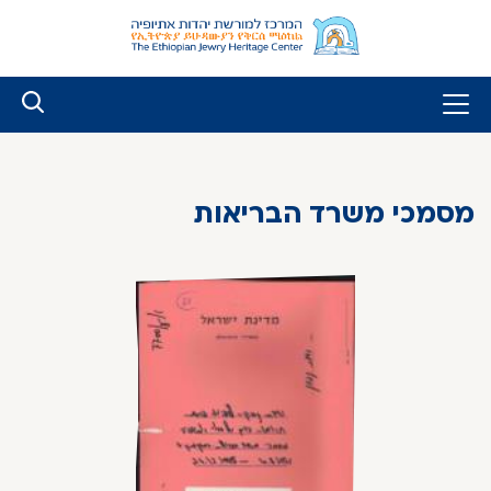
לג
ל
תוכן
מסמכי משרד הבריאות