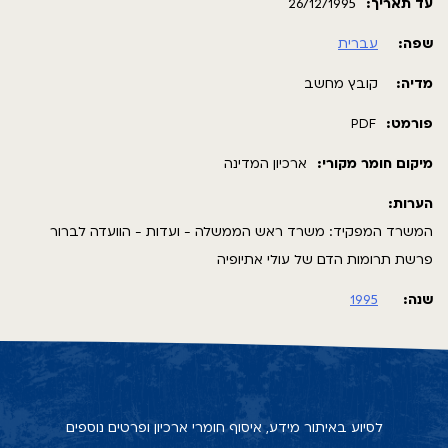
עד תאריך:
26/12/1995
שפה:
עברית
מדיה:
קובץ מחשב
פורמט:
PDF
מיקום חומר מקורי:
ארכיון המדינה
הערות:
המשרד המפקיד: משרד ראש הממשלה - ועדות - הוועדה לברור
פרשת תרומות הדם של עולי אתיופיה
שנה:
1995
לסיוע באיתור מידע, איסוף חומרי ארכיון ופרטים נוספים