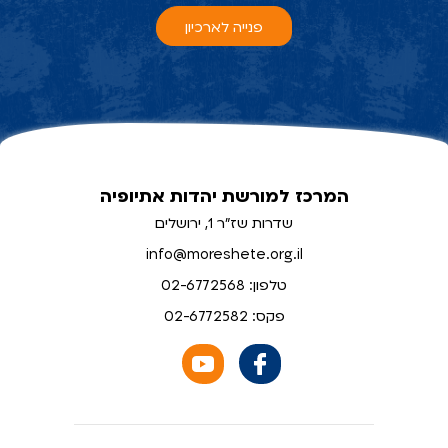
פנייה לארכיון
המרכז למורשת יהדות אתיופיה
שדרות שז"ר 1, ירושלים
info@moreshete.org.il
טלפון: 02-6772568
פקס: 02-6772582