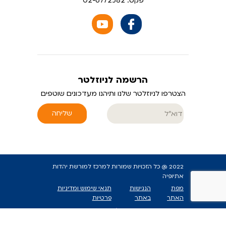
פקס: 02-6772582
הרשמה לניוזלטר
הצטרפו לניוזלטר שלנו ותיהנו מעדכונים שוטפים
שליחה
2022 @ כל הזכויות שמורות למרכז למורשת יהדות
אתיופיה
מפת
הנגישות
תנאי שימוש ומדיניות
האתר
באתר
פרטיות