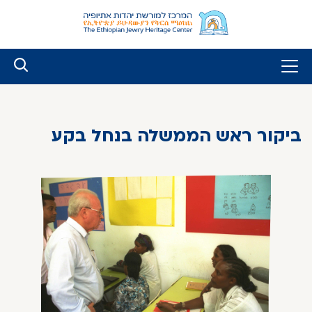
לג
ל
תוכן
ביקור ראש הממשלה בנחל בקע