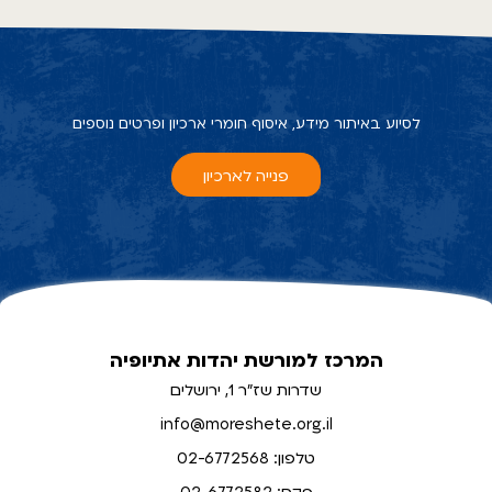
לסיוע באיתור מידע, איסוף חומרי ארכיון ופרטים נוספים
פנייה לארכיון
המרכז למורשת יהדות אתיופיה
שדרות שז"ר 1, ירושלים
info@moreshete.org.il
טלפון: 02-6772568