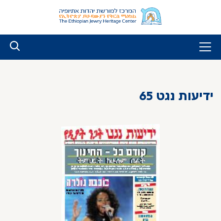
לג
ל
תוכן
ידיעות נגט 65