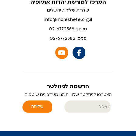
המרכז למורשת יהדות אתיופיה
שדרות שז"ר 1, ירושלים
info@moreshete.org.il
טלפון: 02-6772568
פקס: 02-6772582
הרשמה לניוזלטר
הצטרפו לניוזלטר שלנו ותיהנו מעדכונים שוטפים
שליחה