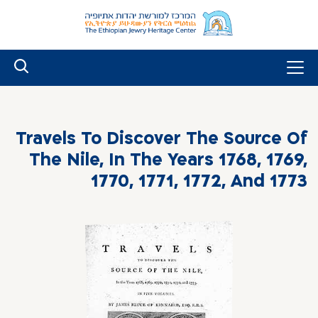
לג
ל
תוכן
Travels To Discover The Source Of
The Nile, In The Years 1768, 1769,
1770, 1771, 1772, And 1773