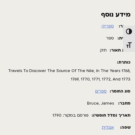
מידע נוסף
מאגר:
ספרייה
פעל/כבה ניגודיות גבוהה
תבנית:
ספר
תג גודל גופן
רמת תאור:
תיק
כותרת:
Travels To Discover The Source Of The Nile, In The Years 1768,
1769, 1770, 1771, 1772, And 1773
סוג החומר:
ספרים
מחבר:
Bruce, James
תאריך (מלל חופשי):
פורסם במקור: 1790
שפה:
אנגלית