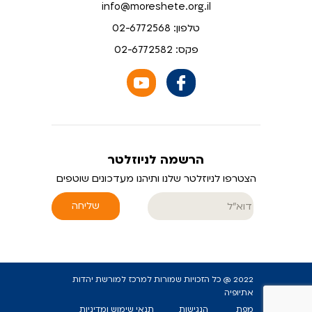
info@moreshete.org.il
טלפון: 02-6772568
פקס: 02-6772582
הרשמה לניוזלטר
הצטרפו לניוזלטר שלנו ותיהנו מעדכונים שוטפים
שליחה
2022 @ כל הזכויות שמורות למרכז למורשת יהדות
אתיופיה
מפת
הנגישות
תנאי שימוש ומדיניות