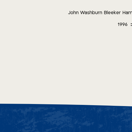
John Washburn Bleeker Ham
1996