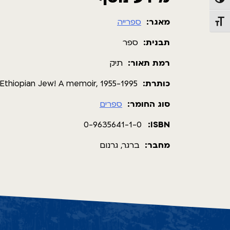
פעל/כבה ניגודיות גבוהה
מאגר:
ספרייה
תג גודל גופן
תבנית:
ספר
רמת תאור:
תיק
כותרת:
Ethiopian Jew! A memoir, 1955-1995
סוג החומר:
ספרים
0-9635641-1-0
ISBN:
מחבר:
ברגר, גרנום