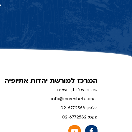
ל
המרכז למורשת יהדות אתיופיה
שדרות שז"ר 1, ירושלים
info@moreshete.org.il
טלפון: 02-6772568
פקס: 02-6772582