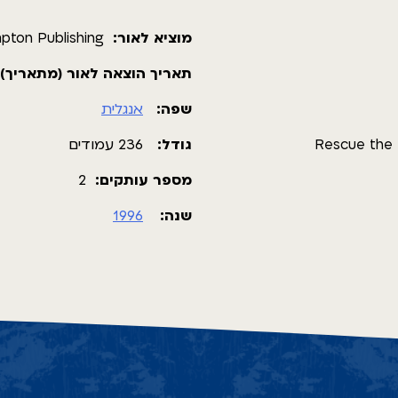
מוציא לאור:
pton Publishing
תאריך הוצאה לאור (מתאריך):
שפה:
אנגלית
Rescue the 
גודל:
236 עמודים
מספר עותקים:
2
שנה:
1996