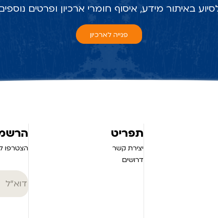
סיוע באיתור מידע, איסוף חומרי ארכיון ופרטים נוספים
פנייה לארכיון
תפריט
הרשמה
יצירת קשר
הצטרפו לנ
דרושים