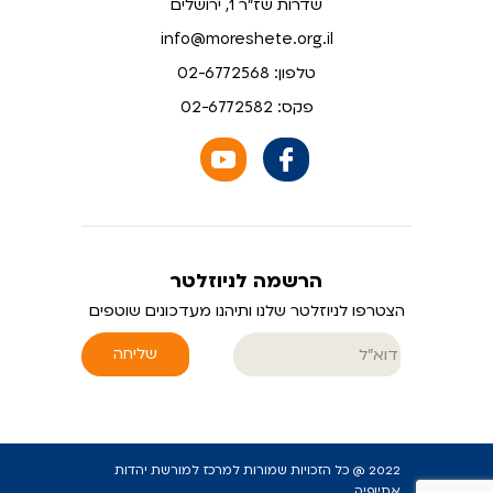
שדרות שז"ר 1, ירושלים
info@moreshete.org.il
טלפון: 02-6772568
פקס: 02-6772582
הרשמה לניוזלטר
הצטרפו לניוזלטר שלנו ותיהנו מעדכונים שוטפים
שליחה
2022 @ כל הזכויות שמורות למרכז למורשת יהדות
אתיופיה