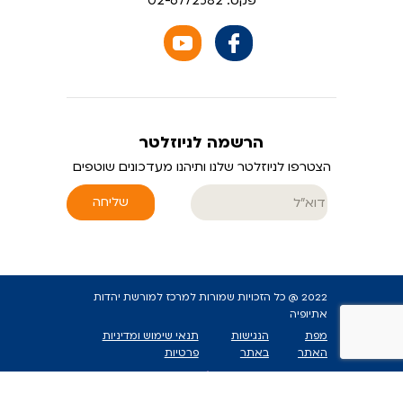
פקס: 02-6772582
הרשמה לניוזלטר
הצטרפו לניוזלטר שלנו ותיהנו מעדכונים שוטפים
שליחה
2022 @ כל הזכויות שמורות למרכז למורשת יהדות
אתיופיה
מפת
הנגישות
תנאי שימוש ומדיניות
האתר
באתר
פרטיות