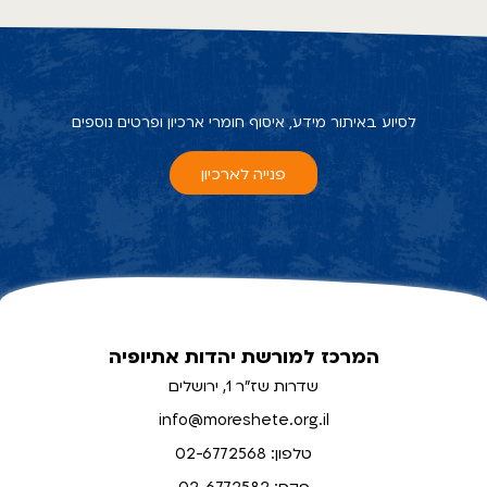
לסיוע באיתור מידע, איסוף חומרי ארכיון ופרטים נוספים
פנייה לארכיון
המרכז למורשת יהדות אתיופיה
שדרות שז"ר 1, ירושלים
info@moreshete.org.il
טלפון: 02-6772568