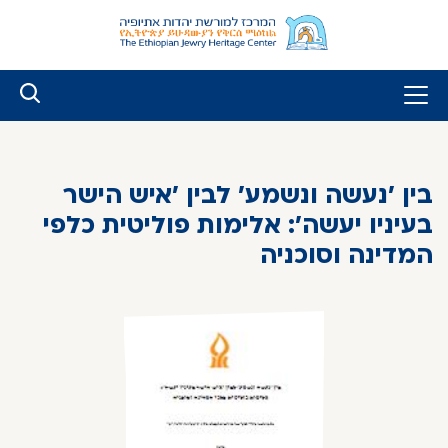
לג
ל
תוכן
בין 'נעשה ונשמע' לבין 'איש הישר
בעיניו יעשה': אלימות פוליטית כלפי
המדינה וסוכניה