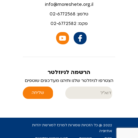
info@moreshete.org.il
טלפון: 02-6772568
פקס: 02-6772582
הרשמה לניוזלטר
הצטרפו לניוזלטר שלנו ותיהנו מעדכונים שוטפים
שליחה
2022 @ כל הזכויות שמורות למרכז למורשת יהדות
אתיופיה