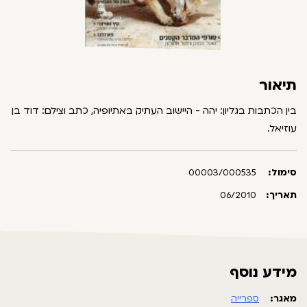
תיאור
בין הכתבות בגליון: יהה - היישוב העתיק באתיופיה, כתב וצילם: דוד בן
עוזיאל.
סימול:
00003/000535
תאריך:
06/2010
מידע נוסף
מאגר:
ספרייה