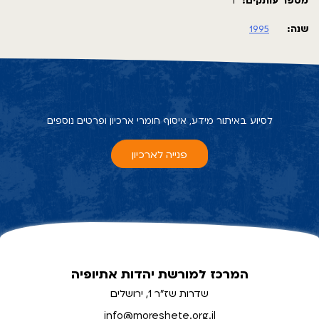
מספר עותקים:
1
שנה:
1995
לסיוע באיתור מידע, איסוף חומרי ארכיון ופרטים נוספים
פנייה לארכיון
המרכז למורשת יהדות אתיופיה
שדרות שז"ר 1, ירושלים
info@moreshete.org.il