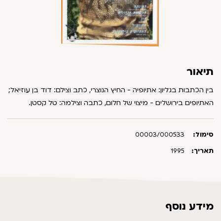
תיאור
בין הכתבות בגליון: אתיופיה - החיץ הנוצרי, כתב וצילם: דוד בן עוזיאל;
האתיופים בירושלים - מיצוי של חלום, כתבה וצילמה: טל קסטן.
סימול:
00003/000533
תאריך:
1995
מידע נוסף