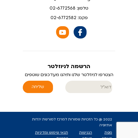
טלפון: 02-6772568
פקס: 02-6772582
הרשמה לניוזלטר
הצטרפו לניוזלטר שלנו ותיהנו מעדכונים שוטפים
שליחה
2022 @ כל הזכויות שמורות למרכז למורשת יהדות
אתיופיה
מפת
הנגישות
תנאי שימוש ומדיניות