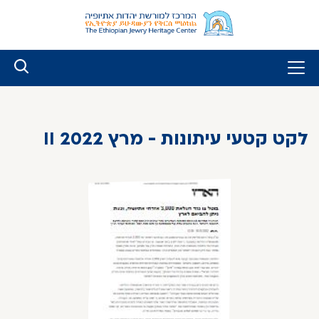
לג
ל
תוכן
לקט קטעי עיתונות - מרץ 2022 II