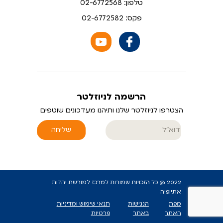
טלפון: 02-6772568
פקס: 02-6772582
הרשמה לניוזלטר
הצטרפו לניוזלטר שלנו ותיהנו מעדכונים שוטפים
שליחה
2022 @ כל הזכויות שמורות למרכז למורשת יהדות
אתיופיה
מפת
הנגישות
תנאי שימוש ומדיניות
האתר
באתר
פרטיות