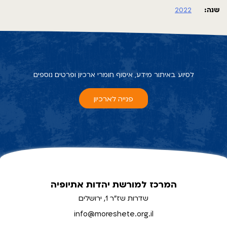
שנה:
2022
לסיוע באיתור מידע, איסוף חומרי ארכיון ופרטים נוספים
פנייה לארכיון
המרכז למורשת יהדות אתיופיה
שדרות שז"ר 1, ירושלים
info@moreshete.org.il