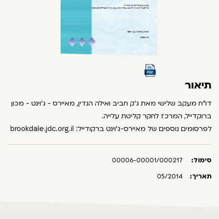
תיאור
דו"ח מעקב שלישי מאת ג'ק חביב ואילה הנדין, מאיירס - ג'וינט - מכון
ברוקדייל, המרכז לחקר קליטת עלייה.
לפרסומים נוספים של מאיירס-ג'וינט ברקודייל: brookdale.jdc.org.il
סימול:
00006-00001/000217
תאריך:
05/2014