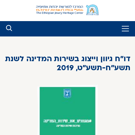
לג
ל
תוכן
דו"ח גיוון וייצוג בשירות המדינה לשנת
תשע"ח-תשע"ט, 2019