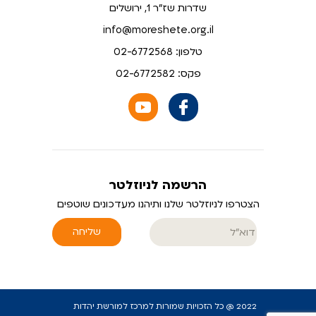
שדרות שז"ר 1, ירושלים
info@moreshete.org.il
טלפון: 02-6772568
פקס: 02-6772582
הרשמה לניוזלטר
הצטרפו לניוזלטר שלנו ותיהנו מעדכונים שוטפים
שליחה
2022 @ כל הזכויות שמורות למרכז למורשת יהדות