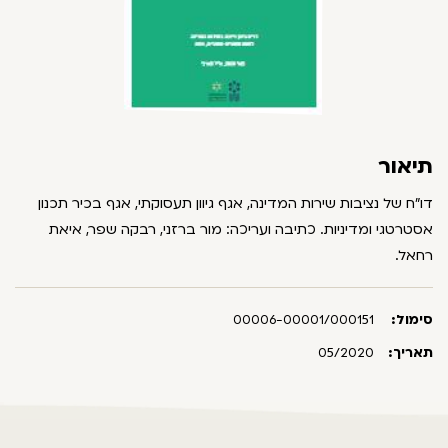
תיאור
דו"ח של נציבות שירות המדינה, אגף גיוון תעסוקתי, אגף בכיר תכנון
אסטרטגי ומדיניות. כתיבה ועריכה: מור ברזני, רבקה שפר, איאת
רחאל.
סימול:
00006-00001/000151
תאריך:
05/2020