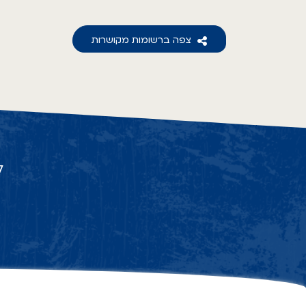
צפה ברשומות מקושרות
ל