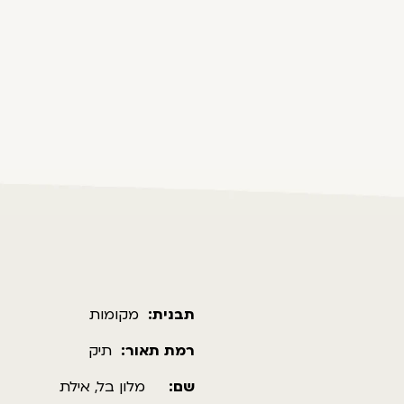
תבנית:
מקומות
רמת תאור:
תיק
שם:
מלון בל, אילת