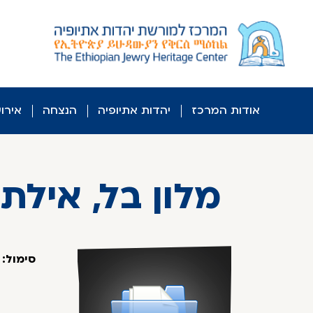
לג
ל
תוכן
אודות המרכז
יהדות אתיופיה
הנצחה
אירו
מלון בל, אילת
סימול: