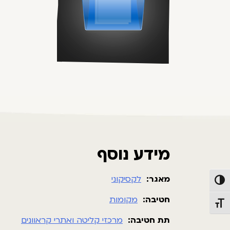
מידע נוסף
מאגר:
לקסיקוני
פעל/כבה ניגודיות גבוהה
חטיבה:
מקומות
תג גודל גופן
תת חטיבה:
מרכזי קליטה ואתרי קראוונים