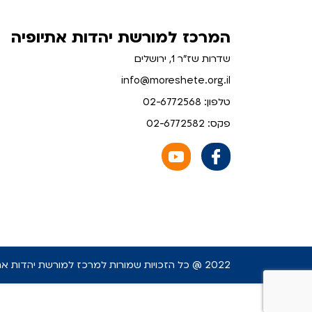
המרכז למורשת יהדות אתיופיה
שדרות שז"ר 1, ירושלים
info@moreshete.org.il
טלפון: 02-6772568
פקס: 02-6772582
2022 @ כל הזכויות שמורות למרכז למורשת יהדות אתיופיה