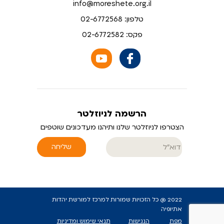
info@moreshete.org.il
טלפון: 02-6772568
פקס: 02-6772582
הרשמה לניוזלטר
הצטרפו לניוזלטר שלנו ותיהנו מעדכונים שוטפים
שליחה
2022 @ כל הזכויות שמורות למרכז למורשת יהדות
אתיופיה
מפת
הנגישות
תנאי שימוש ומדיניות