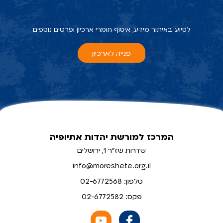
לסיוע באיתור מידע, איסוף חומרי ארכיון ופרטים נוספים
פנייה לארכיון
המרכז למורשת יהדות אתיופיה
שדרות שז"ר 1, ירושלים
info@moreshete.org.il
טלפון: 02-6772568
פקס: 02-6772582