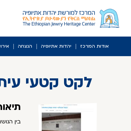
לג
ל
תוכן
אודות המרכז
יהדות אתיופיה
הנצחה
אירו
לקט קטעי עיתונות 
תיאור
בין הנוש