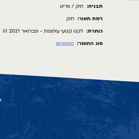
תבנית:
תיק / פריט
רמת תאור:
תיק
כותרת:
לקט קטעי עיתונות - פברואר 2021 III
סוג החומר:
מסמכים
ל