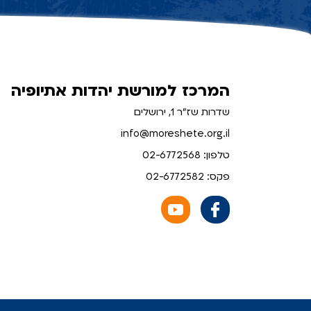
המרכז למורשת יהדות אתיופיה
שדרות שז"ר 1, ירושלים
info@moreshete.org.il
טלפון: 02-6772568
פקס: 02-6772582