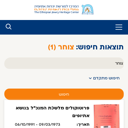
לג
ל
תוכן
תוצאות חיפוש:
צוחר (1)
טקסט
חופשי
חיפוש מתקדם
חיפוש
פרוטוקולים מלשכת המנכ"ל בנושא
אתיופים
תאריך:
09/03/1973 - 06/10/1991