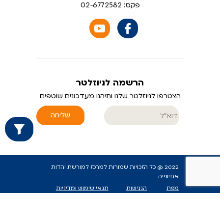
במרכז צוחר ועוד.
פקס: 02-6772582
הרשמה לניוזלטר
הצטרפו לניוזלטר שלנו ותיהנו מעדכונים שוטפים
שליחה
2022 @ כל הזכויות שמורות למרכז למורשת יהדות
אתיופיה
מפת
הנגישות
תנאי שימוש ומדיניות
האתר
באתר
פרטיות