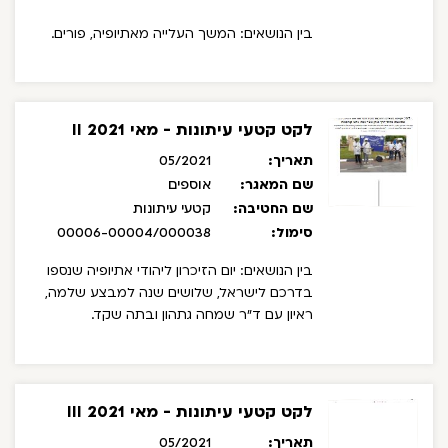
בין הנושאים: המשך העלייה מאתיופיה, פורים.
לקט קטעי עיתונות - מאי 2021 II
תאריך:
05/2021
שם המאגר:
אוספים
שם החטיבה:
קטעי עיתונות
סימול:
00006-00004/000038
בין הנושאים: יום הזיכרון ליהודי אתיופיה שנספו
בדרכם לישראל, שלושים שנה למבצע שלמה,
ראיון עם ד"ר שמחה גתהון ובתה שקד.
לקט קטעי עיתונות - מאי 2021 III
תאריך:
05/2021