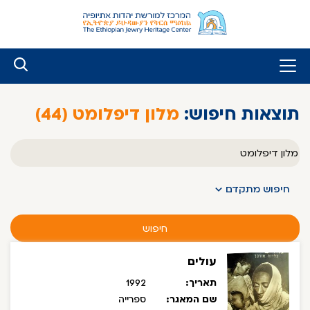
לג
ל
תוכן
תוצאות חיפוש:
מלון דיפלומט (44)
טקסט
חופשי
חיפוש מתקדם
חיפוש
עולים
תאריך:
1992
שם המאגר:
ספרייה