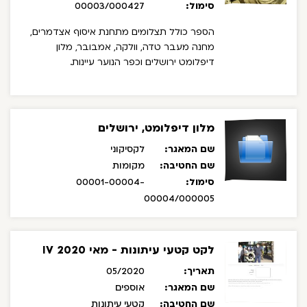
סימול:
00003/000427
הספר כולל תצלומים מתחנת איסוף אצדמרים,
מחנה מעבר טדה, וולקה, אמבובר, מלון
דיפלומט ירושלים וכפר הנוער עיינות.
מלון דיפלומט, ירושלים
שם המאגר:
לקסיקוני
שם החטיבה:
מקומות
סימול:
00001-00004-
00004/000005
לקט קטעי עיתונות - מאי 2020 IV
תאריך:
05/2020
שם המאגר:
אוספים
שם החטיבה:
קטעי עיתונות