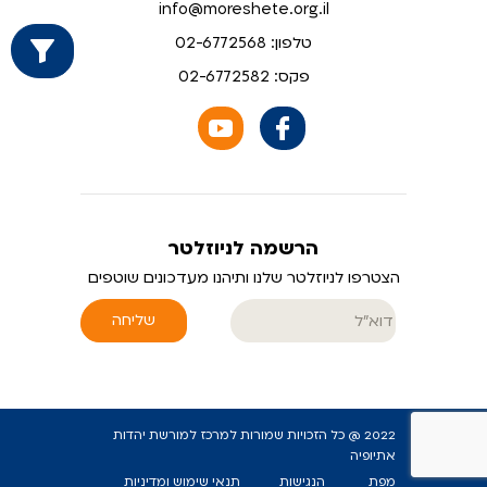
info@moreshete.org.il
טלפון: 02-6772568
פקס: 02-6772582
הרשמה לניוזלטר
הצטרפו לניוזלטר שלנו ותיהנו מעדכונים שוטפים
שליחה
2022 @ כל הזכויות שמורות למרכז למורשת יהדות
אתיופיה
מפת
הנגישות
תנאי שימוש ומדיניות