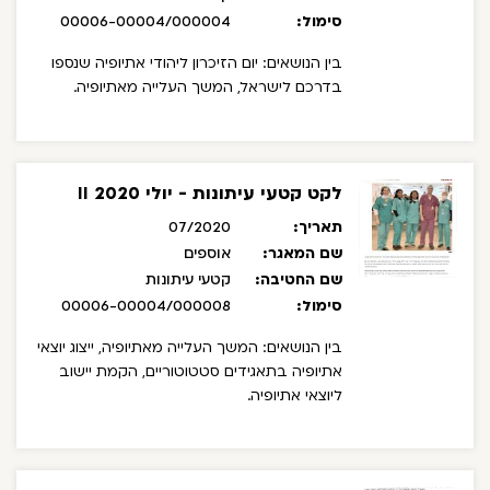
סימול:
00006-00004/000004
בין הנושאים: יום הזיכרון ליהודי אתיופיה שנספו
בדרכם לישראל, המשך העלייה מאתיופיה.
לקט קטעי עיתונות - יולי 2020 II
תאריך:
07/2020
שם המאגר:
אוספים
שם החטיבה:
קטעי עיתונות
סימול:
00006-00004/000008
בין הנושאים: המשך העלייה מאתיופיה, ייצוג יוצאי
אתיופיה בתאגידים סטטוטוריים, הקמת יישוב
ליוצאי אתיופיה.