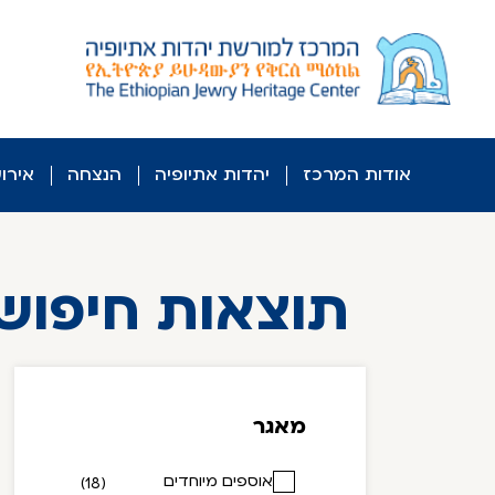
לג
ל
תוכן
אודות המרכז
יהדות אתיופיה
הנצחה
אירו
תוצאות חיפוש
מאגר
אוספים מיוחדים
(18)