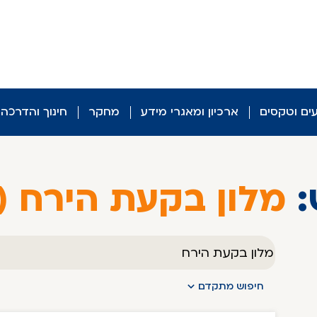
עים וטקסים
ארכיון ומאגרי מידע
מחקר
חינוך והדרכה
:
מלון בקעת הירח (26)
טקסט
חופשי
חיפוש מתקדם