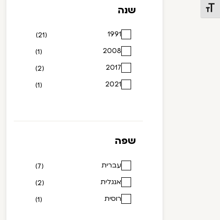
שנה
תג גודל גופן
1991
(21)
2008
(1)
2017
(2)
2021
(1)
שפה
עברית
(7)
אנגלית
(2)
רוסית
(1)