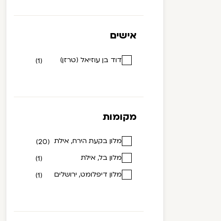
אישים
דוד בן עוזיאל (טרזן)
(1)
מקומות
מלון בקעת הירח, אילת
(20)
מלון בל, אילת
(1)
מלון דיפלומט, ירושלים
(1)