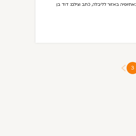
אתיופיה באזור לליבלה, כתב וצילם: דוד בן
3