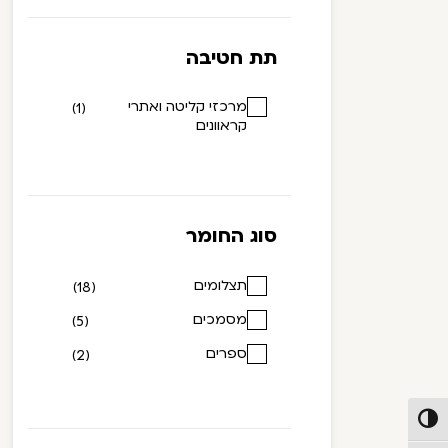
תת חטיבה
מרכזי קליטה ואתרי
(1)
קראוונים
סוג החומר
תצלומים
(18)
מסמכים
(5)
ספרים
(2)
פעל/כבה ניגודיות גבוהה