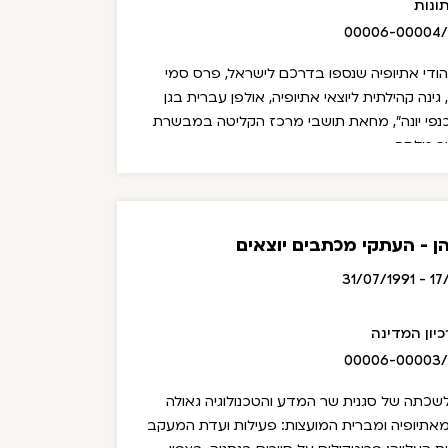
ונות
00006-00004
 ליהודי אתיופיה שנספו בדרכם לישראל, פרס סמי
ינה קהילתית ליוצאי אתיופיה, אולפן עברית בגן
 "כנפי יונה", מחאת תושבי מרכז הקליטה במבשרת
ור מלסה.
ן - העתקי מכתבים יוצאים
17/07
יון המדינה
00006-00003
שכתה של סגנית שר המדע והטכנולוגיה גאולה
 מאתיופיה ומברית המועצות: פעילות ועדת המעקב