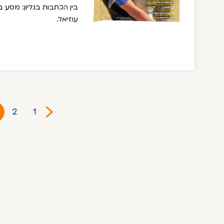
בין הכתבות בגליון: מסע ב
עוזיאל.
2
1