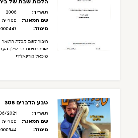
הלכות שבת של בית
תאריך:
2008
שם המאגר:
ספרייה
סימול:
/000447
חיבור לשם קבלת התואר ד
אוניברסיטת בר אילן. העב
מיכאל קורינאלדי
טבע הדברים 308
תאריך:
06/2021
שם המאגר:
ספרייה
סימול:
/000544