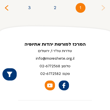
3
2
1
המרכז למורשת יהדות אתיופיה
שדרות שז"ר 1, ירושלים
info@moreshete.org.il
טלפון: 02-6772568
פקס: 02-6772582