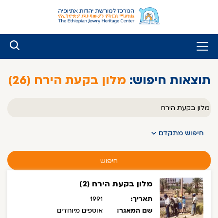
לג
ל
תוכן
תוצאות חיפוש:
מלון בקעת הירח (26)
טקסט
חופשי
חיפוש מתקדם
חיפוש
מלון בקעת הירח (2)
תאריך:
1991
שם המאגר:
אוספים מיוחדים