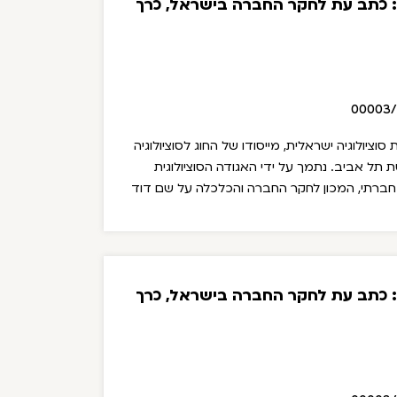
ת: כתב עת לחקר החברה בישראל, כרך
00003
כתב העת סוציולוגיה ישראלית, מייסודו של החוג לסוציולוגיה
ת תל אביב. נתמך על ידי האגודה הסוציולוגית
חברתי, המכון לחקר החברה והכלכלה על שם דוד
עורכי מדור ספרים: מיכל פגיס ושלמה פישר.
בין
הגירה לישראל: מיפוי מגמות ומחקרים אמפיריים 2006-
ת: כתב עת לחקר החברה בישראל, כרך