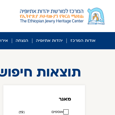
לג
ל
תוכן
אודות המרכז
יהדות אתיופיה
הנצחה
אירו
תוצאות חיפוש
מאגר
אוספים
(19)