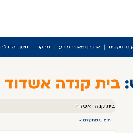
עים וטקסים
ארכיון ומאגרי מידע
מחקר
חינוך והדרכה
:
בית קנדה אשדוד (38)
טקסט
חופשי
חיפוש מתקדם