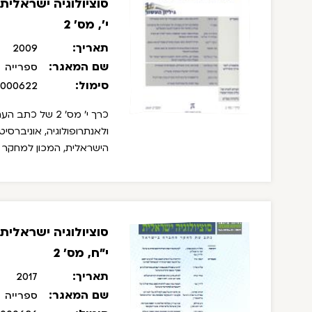
סוציולוגיה ישראלי
י', מס' 2
תאריך:
2009
שם המאגר:
ספרייה
סימול:
/000622
כרך י' מס' 2 של 
ולאנתרופולוגיה, אוניברסיט
הישראלית, המכון למחקר 
הורוביץ. עורך: חיים חזן. 
המאמרים בגיליון:
1990 / רבקה רייכמן
סוציולוגיה ישראלי
י"ח, מס' 2
תאריך:
2017
שם המאגר:
ספרייה