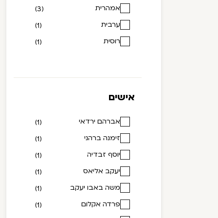
אמהרית
(3)
ערבית
(1)
רוסית
(1)
אישים
אברהם ירדאי
(1)
זימנה ברהני
(1)
יוסף זבדיה
(1)
יעקב אליאס
(1)
משה באבו יעקב
(1)
פרדה אקלום
(1)