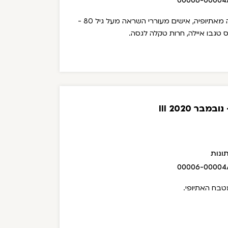
00006-00004
בין הנושאים: המשך העליה מאתיופיה, אישים מעוררי השראה מעל גיל 80 -
 טגבו איילה, חרות טקלה לגסה.
ר 2020 III
ונות
00006-00004
טבח האתיופי.