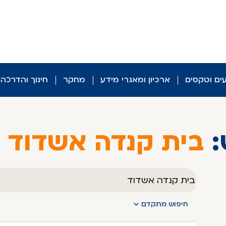
עים וטקסים
ארכיון ומאגרי מידע
מחקר
חינוך והדרכה
:
בית קנדה אשדוד (38)
טקסט
חופשי
חיפוש מתקדם