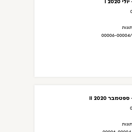
202 I
ונות
00006-00004
מבר 2020 II
ונות