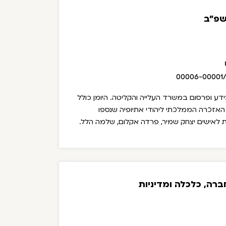
שפ"ב
00006-00001
ידע ופרסום במשרד העלייה והקליטה. היומן כולל
 האזכרה הממלכתי ליהודי אתיופיה שנספו
 לאישים יצחק שמיר, פרדה אקלום, שלמה הלל.
רה, כלכלה ומדיניות