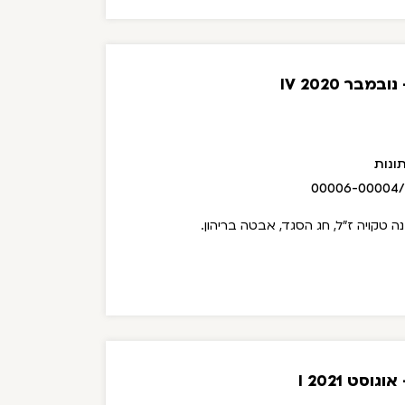
בר 2020 IV
ונות
00006-00004
ה טקויה ז"ל, חג הסגד, אבטה בריהון.
סט 2021 I