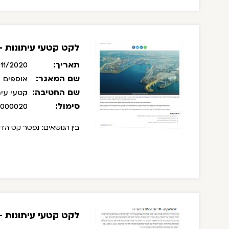
לקט קטעי עיתונות - נובמ
תאריך:
11/2020
שם המאגר:
אוספים
שם החטיבה:
קטעי עית
סימול:
/000020
בין הנושאים: נפטר קס הדנ
לקט קטעי עיתונות - אוגו