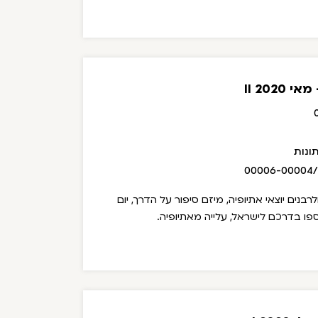
202 II
ונות
00006-00004
לרבנים יוצאי אתיופיה, מיזם סיפור על הדרך, יום
נספו בדרכם לישראל, עלייה מאתיופיה.