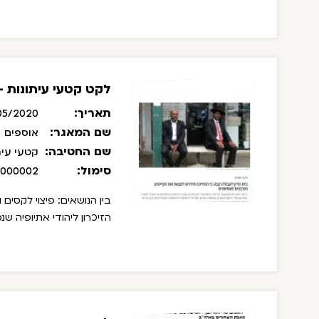
לקט קטעי עיתונות - מאי 0
תאריך:
05/2020
שם המאגר:
אוספים
שם החטיבה:
קטעי עית
סימול:
/000002
בין הנושאים: פיצוי לקסים ו
הזיכרון ליהודי אתיופיה ש