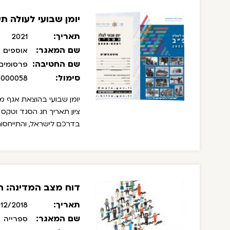
יומן שבועי לעולה ת
תאריך:
2021
שם המאגר:
אוספים
שם החטיבה:
פרסומים
סימול:
/000058
יומן שבועי בהוצאת אגף מ
ציון תאריך חג הסגד וטקס
בדרכם לישראל, והתייחסות
דוח מצב המדינה: חב
תאריך:
12/2018
שם המאגר:
ספרייה