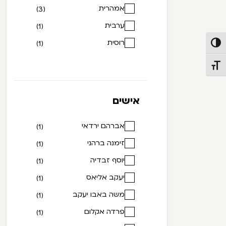
אמהרית
(3)
ערבית
(1)
רוסית
(1)
פעל/כבה ניגודיות גבוהה
תג גודל גופן
אישים
אברהם ירדאי
(1)
זימנה ברהני
(1)
יוסף זבדיה
(1)
יעקב אליאס
(1)
משה באבו יעקב
(1)
פרדה אקלום
(1)