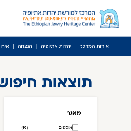
לג
ל
תוכן
אודות המרכז
יהדות אתיופיה
הנצחה
אירו
תוצאות חיפוש
מאגר
אוספים
(19)