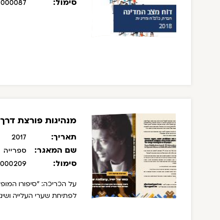
סימול:
/000087
מנהיגות פורצת דרך:
תאריך:
2017
שם המאגר:
ספרייה
סימול:
/000209
על הכריכה: "סיפורו המופ
לפתיחת שערי העלייה ושינה