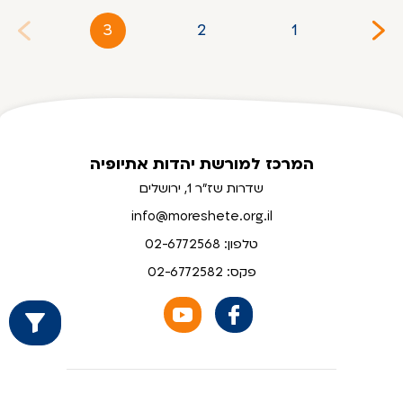
3
2
1
המרכז למורשת יהדות אתיופיה
שדרות שז"ר 1, ירושלים
info@moreshete.org.il
טלפון: 02-6772568
פקס: 02-6772582