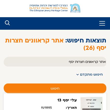
לג
ל
תוכן
תוצאות חיפוש:
אתר קראוונים חצרות
יסף (26)
טקסט
חופשי
חיפוש מתקדם
חיפוש
עלי יסף 13
תאריך:
11/1995