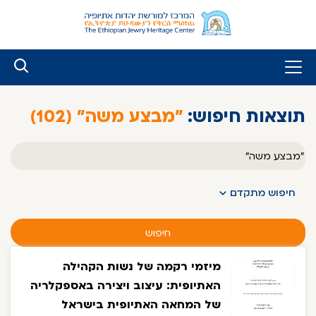
לג
ל
תוכן
תוצאות חיפוש:
"מבצע משה" (102)
טקסט
חופשי
חיפוש מתקדם
חיפוש
מיזמי רקמה של נשות הקהילה
האתיופית: עיצוב ויצירה באספקלריה
של המחאה האתיופית בישראל