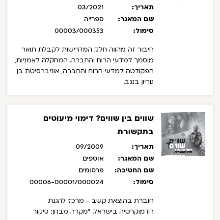
תאריך:
03/2021
שם המאגר:
ספרייה
סימול:
00003/000353
חיבור זה מהווה חלק המדרישות לקבלת תואר
מוסמך למדעי הרוח והחברה.
המחקלה לאמניות,
הפקולטה למדעי הרוח והחברה, אוניברסיטת בן
גוריון בנגב.
שווים בין שווים? דימוי מיעוטים
בתקשורת
תאריך:
09/2009
שם המאגר:
אוספים
שם החטיבה:
פרסומים
סימול:
00006-00001/000024
חוברת בהוצאת קשב - מרכז להגנת
הדמוקרטיה בישראל. "מקרה מבחן: סיקור