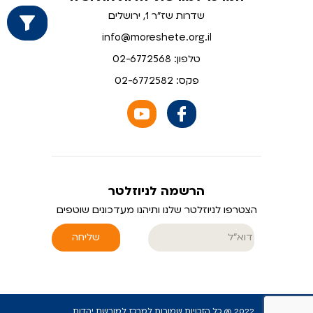
שדרות שז"ר 1, ירושלים
info@moreshete.org.il
טלפון: 02-6772568
פקס: 02-6772582
הרשמה לניוזלטר
הצטרפו לניוזלטר שלנו ותיהנו מעדכונים שוטפים
שליחה
2022 @ כל הזכויות שמורות למרכז למורשת יהדות