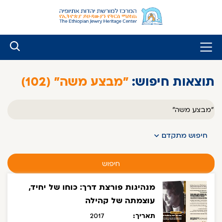
לג
ל
תוכן
תוצאות חיפוש:
"מבצע משה" (102)
טקסט
חופשי
חיפוש מתקדם
חיפוש
מנהיגות פורצת דרך: כוחו של יחיד,
עוצמתה של קהילה
תאריך:
2017