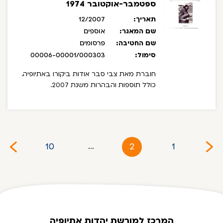
ספטמבר-אוקטובר 1974
תאריך:
12/2007
שם המאגר:
אוספים
שם החטיבה:
פרסומים
סימול:
00006-00001/000303
חוברת מאת צבי סבר אודות ביקורו באתיופיה.
כולל תוספות והבהרות משנת 2007.
10
2
1
...
המרכז למורשת יהדות אתיופיה