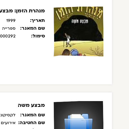
מנהרת הזמן: מבצע
תאריך:
1999
שם המאגר:
ספרייה
סימול:
/000292
מבצע משה
שם המאגר:
לקסיקוני
שם החטיבה:
אירועים