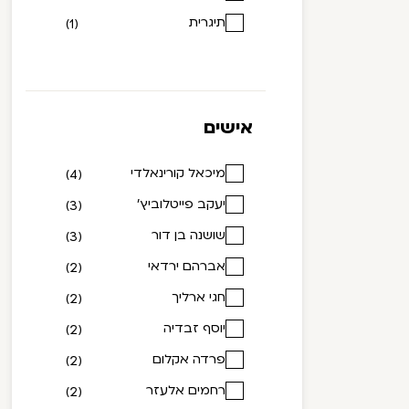
2013
תיגרית
(4)
(1)
2014
(4)
2015
(1)
2016
(3)
אישים
2017
(8)
מיכאל קורינאלדי
(4)
2019
(3)
יעקב פייטלוביץ'
(3)
2020
(10)
שושנה בן דור
(3)
2021
(8)
אברהם ירדאי
(2)
2022
(6)
חגי ארליך
(2)
2023
(2)
יוסף זבדיה
(2)
פרדה אקלום
(2)
רחמים אלעזר
(2)