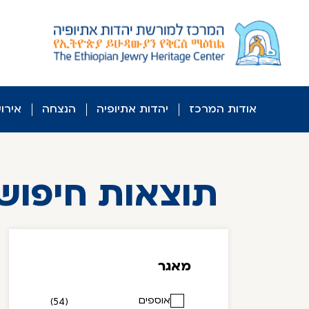
לג
ל
תוכן
אודות המרכז
יהדות אתיופיה
הנצחה
אירו
תוצאות חיפוש
מאגר
אוספים
(54)