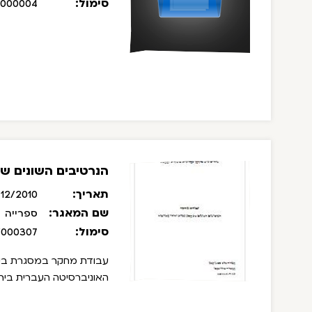
סימול:
/000004
הנרטיבים השונים של
תאריך:
12/2010
שם המאגר:
ספרייה
סימול:
/000307
עבודת מחקר במסגרת בית 
האוניברסיטה העברית בירו