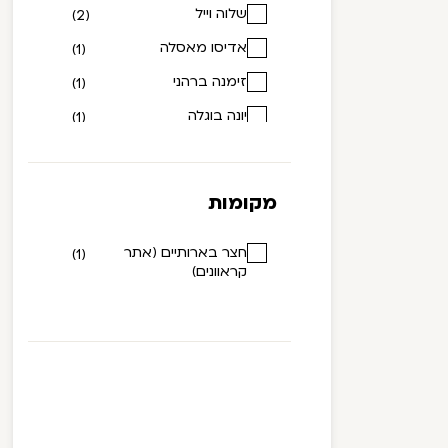
שלוה וייל
(2)
אדיסו מאסלה
(1)
זימנה ברהני
(1)
יונה בוגלה
(1)
יוסף דוד
(1)
יעקב אליאס
(1)
מקומות
משה באבו יעקב
(1)
עובדיה חזי
חצר בארותיים (אתר
(1)
(1)
קראוונים)
צבי סבר
(1)