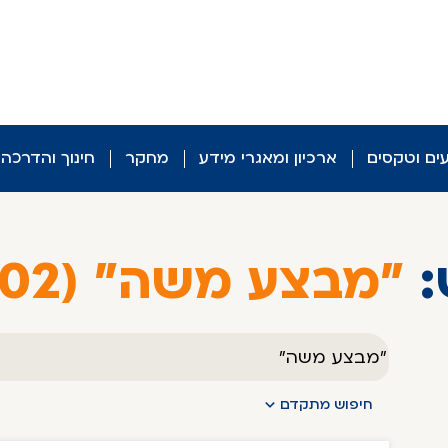
עים וטקסים
ארכיון ומאגרי מידע
מחקר
חינוך והדרכה
:
"מבצע משה" (102)
טקסט
חופשי
חיפוש מתקדם