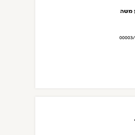
 משה
00003