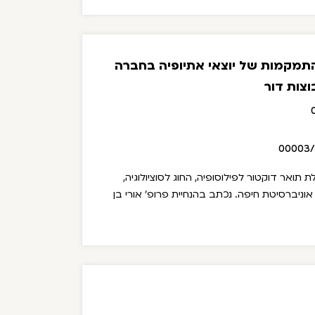
התמקמות של יוצאי אתיופיה בחברה
צות דור
00003
 תואר דוקטור לפילוסופיה, החוג לסוציולוגיה,
ניברסיטת חיפה. נכתב בהנחיית פרופ' אורי בן