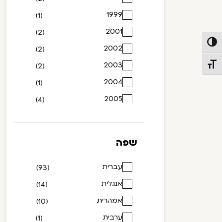
1999
(1)
2001
(2)
פעל/כבה ניגודיות גבוהה
2002
(2)
2003
(2)
תג גודל גופן
2004
(1)
2005
(4)
2006
(3)
2007
(2)
שפה
2008
(2)
2009
עברית
(6)
(93)
2010
אנגלית
(4)
(14)
2011
אמהרית
(2)
(10)
2012
ערבית
(1)
(1)