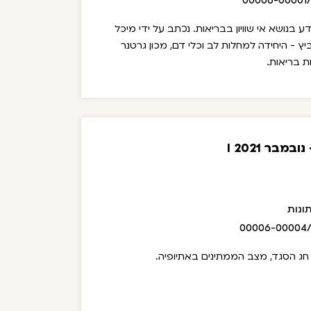
00006-00001
בנושא אי שוויון בבריאות. נכתב על ידי מיכל
ץ - היחידה למחלות לב וכלי דם, מכון גרטנר
ות בריאות.
מבר 2021 I
ונות
00006-00004
חג הסגד, מצב הממתינים באתיופיה.