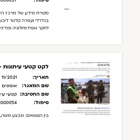
/000037
סקירת מידע של מרכז הידע 
בנדרלי ועפרה קלטר ליבובי
לחקר אפידמיולוגיה ומדיני
לקט קטעי עיתונות - נוב
תאריך:
11/2021
שם המאגר:
אוספים
שם החטיבה:
קטעי עית
סימול:
/000054
בין הנושאים: מבצע משה, 