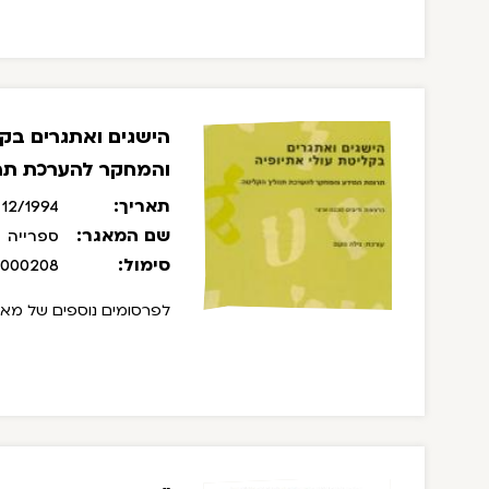
הישגים ואתגרים בקל
והמחקר להערכת תה
תאריך:
12/1994
שם המאגר:
ספרייה
סימול:
/000208
לפרסומים נוספים של מאיירס-ג'וינט בר