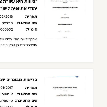
"ציונות היא עיוורת
יהודי אתיופיה לישראל (-1985
תאריך:
06/2013
שם המאגר:
ספרייה
סימול:
/000352
מחקר לשם מילוי חלקי של 
אוניברסיטת בן גוריון בנגב.
בריאות מבוגרים יוצ
תאריך:
01/2017
שם המאגר:
אוספים
שם החטיבה:
פרסומים
סימול: