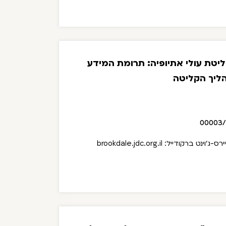
יטת עולי אתיופיה: תרומת המידע
ליך הקליטה
00003
קודייל: brookdale.jdc.org.il