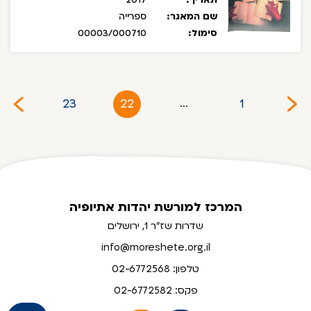
תאריך:
2017
שם המאגר:
ספרייה
סימול:
00003/000710
23
22
1
...
המרכז למורשת יהדות אתיופיה
שדרות שז"ר 1, ירושלים
info@moreshete.org.il
טלפון: 02-6772568
פקס: 02-6772582