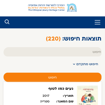
לג
ל
תוכן
תוצאות חיפוש:
(220)
טקסט
חופשי
חיפוש מתקדם
חיפוש
נעים כמו לטוף
תאריך:
2017
שם המאגר:
ספרייה