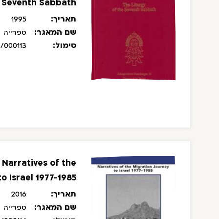
e Seventh Sabbath
תאריך:
1995
שם המאגר:
ספרייה
סימול:
/000113
 Narratives of the
o Israel 1977-1985
תאריך:
2016
שם המאגר:
ספרייה