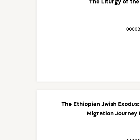
The Liturgy of th
00003
The Ethiopian Jwish Exodus:
Migration Journey t