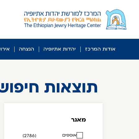
לג
ל
תוכן
אודות המרכז
יהדות אתיופיה
הנצחה
אירו
תוצאות חיפוש
מאגר
אוספים
(2786)