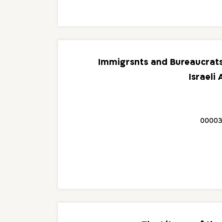
Immigrsnts and Bureaucrats:
Israeli
00003