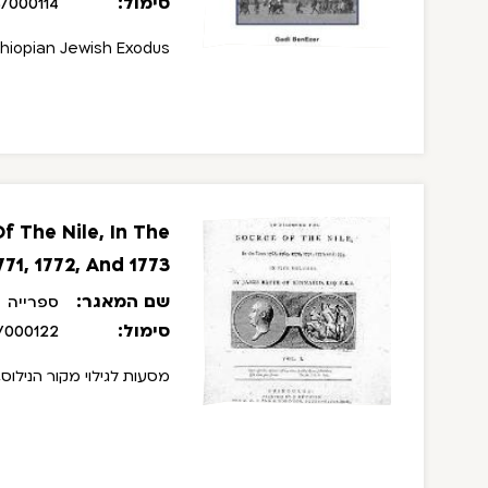
סימול:
/000114
thiopian Jewish Exodus
f The Nile, In The
771, 1772, And 1773
שם המאגר:
ספרייה
סימול:
/000122
מסעות לגילוי מקור הנילוס, בשנים 1768, 1769, 1770, 71