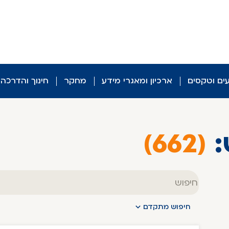
עים וטקסים
ארכיון ומאגרי מידע
מחקר
חינוך והדרכה
:
(662)
טקסט
חופשי
חיפוש מתקדם