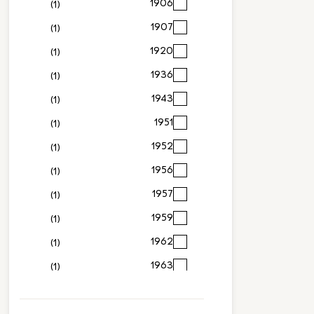
1906
(1)
1907
(1)
1920
(1)
1936
(1)
1943
(1)
1951
(1)
1952
(1)
1956
(1)
1957
(1)
1959
(1)
1962
(1)
1963
(1)
1964
(1)
1966