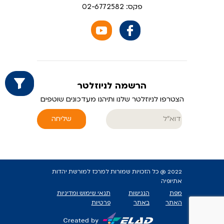
פקס: 02-6772582
הרשמה לניוזלטר
הצטרפו לניוזלטר שלנו ותיהנו מעדכונים שוטפים
שליחה
2022 @ כל הזכויות שמורות למרכז למורשת יהדות
אתיופיה
מפת
הנגישות
תנאי שימוש ומדיניות
האתר
באתר
פרטיות