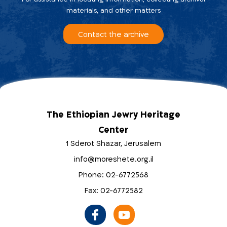
materials, and other matters
Contact the archive
The Ethiopian Jewry Heritage
Center
1 Sderot Shazar, Jerusalem
info@moreshete.org.il
Phone: 02-6772568
Fax: 02-6772582