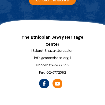
Contact the archive
The Ethiopian Jewry Heritage
Center
1 Sderot Shazar, Jerusalem
info@moreshete.org.il
Phone: 02-6772568
Fax: 02-6772582