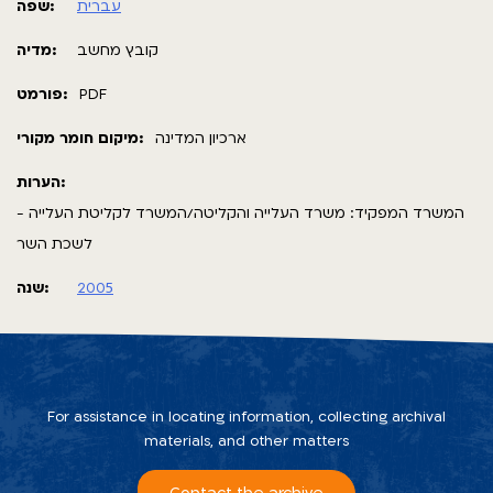
עברית
שפה:
קובץ מחשב
מדיה:
PDF
פורמט:
ארכיון המדינה
מיקום חומר מקורי:
הערות:
המשרד המפקיד: משרד העלייה והקליטה/המשרד לקליטת העלייה -
לשכת השר
2005
שנה:
For assistance in locating information, collecting archival
materials, and other matters