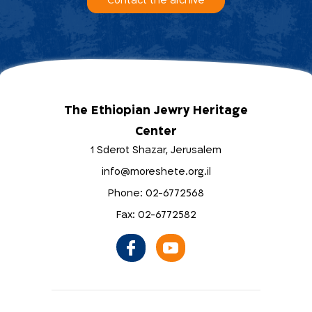
Contact the archive
The Ethiopian Jewry Heritage
Center
1 Sderot Shazar, Jerusalem
info@moreshete.org.il
Phone: 02-6772568
Fax: 02-6772582