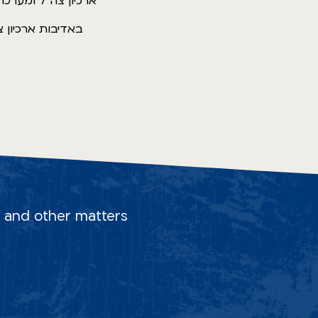
ארכיון צה"ל ומערכת
באדיבות ארכיון 
s, and other matters