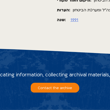
 הביטחון
מיקום חומר מקורי:
צה"ל ומערכת הביטחון
הערות:
שנה:
1991
ocating information, collecting archival material
Contact the archive