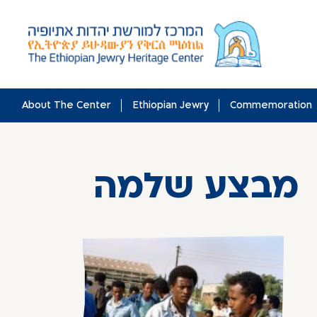
Skip
to
content
About The Center
Ethiopian Jewry
Commemoration
מבצע שלמה