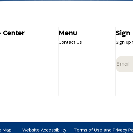
e Center
Menu
Sign 
Contact Us
Sign up
te Map
Website Accessibility
Terms of Use and Privacy Po