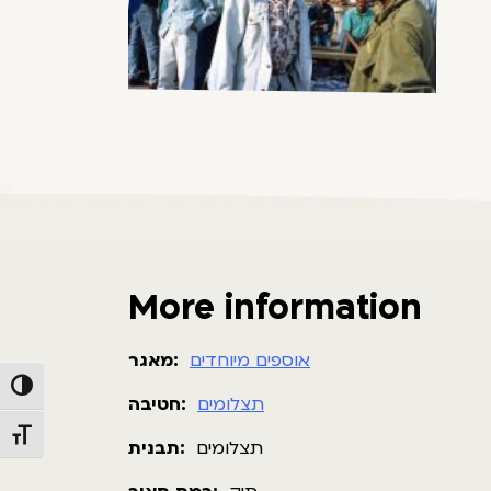
More information
אוספים מיוחדים
מאגר:
Toggle High Contrast
תצלומים
חטיבה:
Toggle Font size
תצלומים
תבנית: