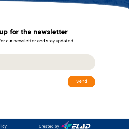
up for the newsletter
 for our newsletter and stay updated
Send
licy