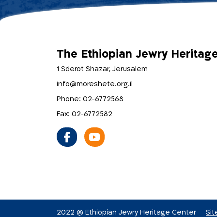
The Ethiopian Jewry Heritag
1 Sderot Shazar, Jerusalem
info@moreshete.org.il
Phone: 02-6772568
Fax: 02-6772582
2022 @ Ethiopian Jewry Heritage Center
Si