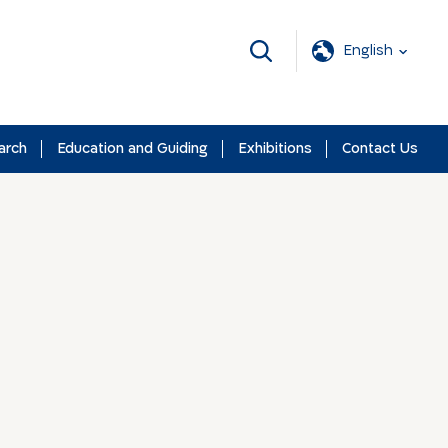
English
arch
Education and Guiding
Exhibitions
Contact Us