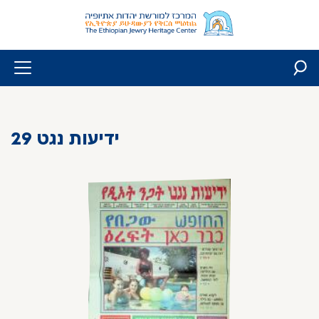
Skip
to
content
ידיעות נגט 29