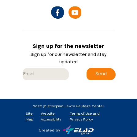
Sign up for the newsletter
Sign up for our newsletter and stay
updated
Send
2022 @ Ethiopian Jewry Heritage Center
Site
Website
Terms of Use and
Map
Accessibility
Privacy Policy