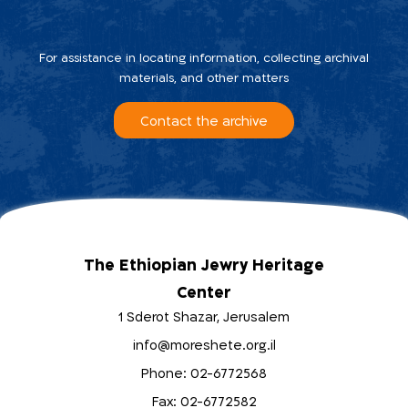
For assistance in locating information, collecting archival
materials, and other matters
Contact the archive
The Ethiopian Jewry Heritage
Center
1 Sderot Shazar, Jerusalem
info@moreshete.org.il
Phone: 02-6772568
Fax: 02-6772582