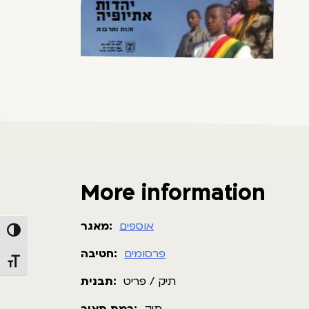
More information
אוספים
מאגר:
Toggle High Contrast
פרסומים
חטיבה:
Toggle Font size
תיק / פריט
תבנית: