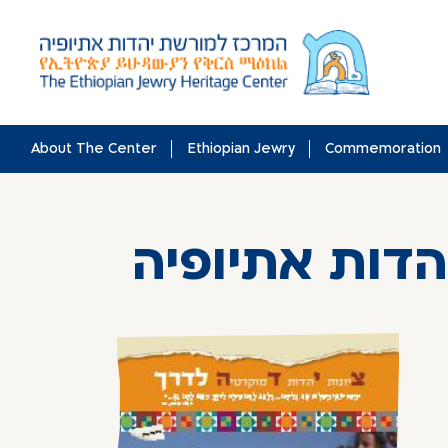
Skip
to
content
About The Center
Ethiopian Jewry
Commemoration
הדות אתיופיה