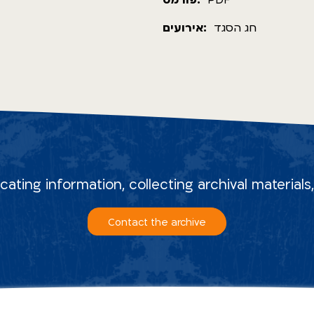
פורמט:
PDF
חג הסגד
אירועים:
ocating information, collecting archival material
Contact the archive