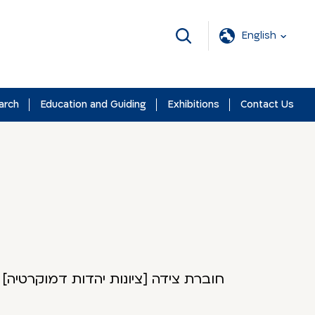
English
arch
Education and Guiding
Exhibitions
Contact Us
חוברת צידה [ציונות יהדות דמוקרטיה] 