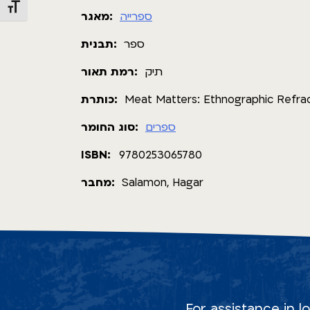
Toggle Font size
ספרייה
מאגר:
ספר
תבנית:
תיק
רמת תאור:
כותרת:
Meat Matters: Ethnographic Refrac
ספרים
סוג החומר:
ISBN:
9780253065780
מחבר:
Salamon, Hagar
For assistance in l