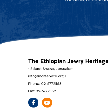
The Ethiopian Jewry Heritag
1 Sderot Shazar, Jerusalem
info@moreshete.org.il
Phone: 02-6772568
Fax: 02-6772582