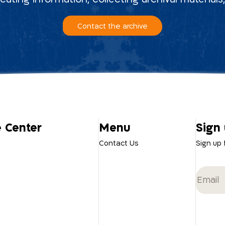
Contact the archive
e Center
Menu
Sign 
Contact Us
Sign up