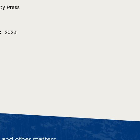
ity Press
תאריך הוצ):
2023
s, and other matters