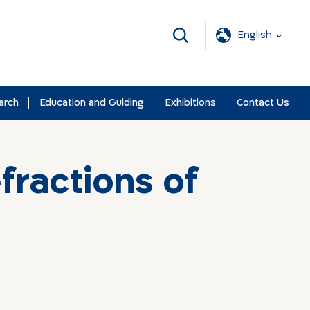
English
arch
Education and Guiding
Exhibitions
Contact Us
fractions of