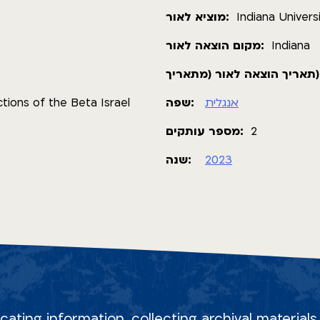
מוציא לאור:
Indiana Univers
מקום הוצאה לאור:
Indiana
אה לאור (מתאריך
tions of the Beta Israel
שפה:
אנגלית
מספר עותקים:
2
שנה:
2023
ocating information, collecting archival material