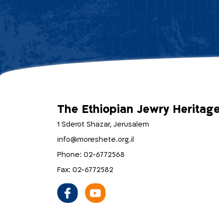
The Ethiopian Jewry Heritag
1 Sderot Shazar, Jerusalem
info@moreshete.org.il
Phone: 02-6772568
Fax: 02-6772582