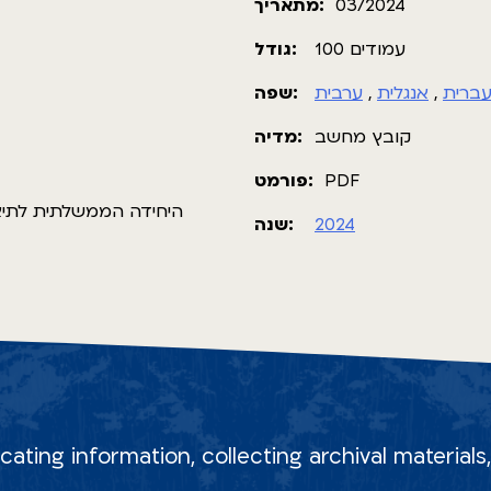
מתאריך:
03/2024
100 עמודים
גודל:
שפה:
ערבית
,
אנגלית
,
ברית
קובץ מחשב
מדיה:
פורמט:
PDF
היחידה הממשלתית לתיאום
שנה:
2024
ocating information, collecting archival material