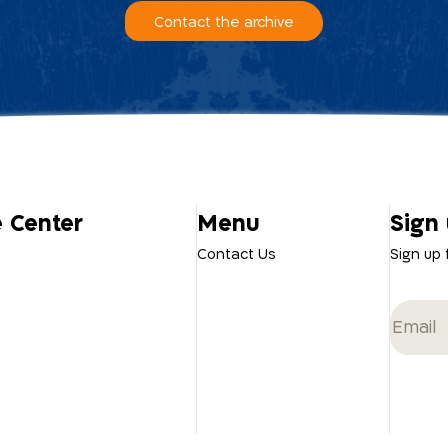
Contact the archive
e Center
Menu
Sign 
Contact Us
Sign up