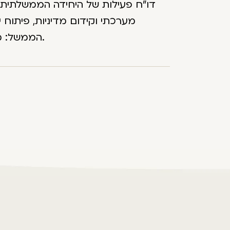
דו"ח פעילות של היחידה הממשלתית ל
מערכתי וקידום מדיניות, פיתוח 
הממשל: משרדי ממשלה, יחידות סמך, מרכזים רפואיים ורשויות מקומיות.