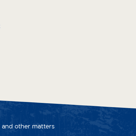
ע
s, and other matters