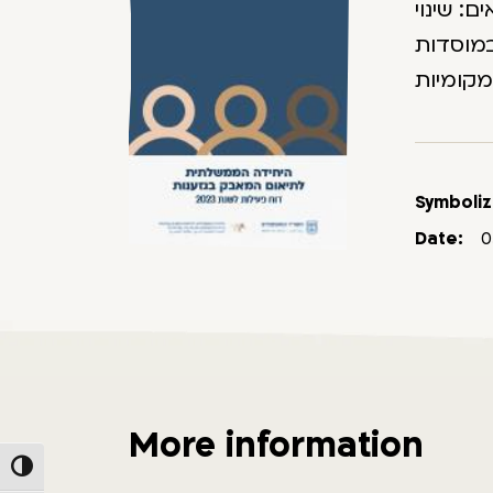
: שינוי
במוסדות
Symboliz
Date:
0
More information
Toggle High Contrast