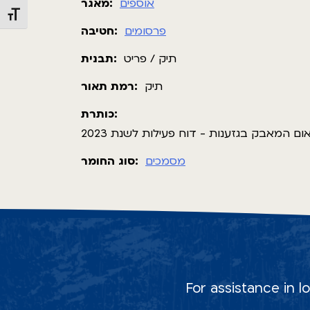
אוספים
מאגר:
Toggle Font size
פרסומים
חטיבה:
תיק / פריט
תבנית:
תיק
רמת תאור:
כותרת:
 המאבק בגזענות - דוח פעילות לשנת 2023
מסמכים
סוג החומר:
For assistance in l