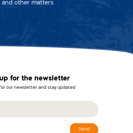
s, and other matters
up for the newsletter
 for our newsletter and stay updated
Send