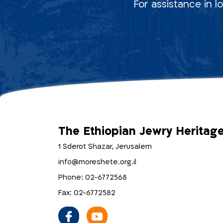
For assistance in l
The Ethiopian Jewry Heritag
1 Sderot Shazar, Jerusalem
info@moreshete.org.il
Phone: 02-6772568
Fax: 02-6772582